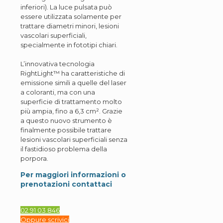
inferiori). La luce pulsata può
essere utilizzata solamente per
trattare diametri minori, lesioni
vascolari superficiali,
specialmente in fototipi chiari.
L’innovativa tecnologia
RightLight™ ha caratteristiche di
emissione simili a quelle del laser
a coloranti, ma con una
superficie di trattamento molto
più ampia, fino a 6,3 cm². Grazie
a questo nuovo strumento è
finalmente possibile trattare
lesioni vascolari superficiali senza
il fastidioso problema della
porpora.
Per maggiori informazioni o
prenotazioni contattaci
02 91 03 846
Oppure scrivici