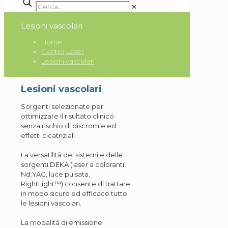
✕
Lesioni vascolari
Home
Centro Laser
Lesioni vascolari
Lesioni vascolari
Sorgenti selezionate per
ottimizzare il risultato clinico
senza rischio di discromie ed
effetti cicatriziali
La versatilità dei sistemi e delle
sorgenti DEKA (laser a coloranti,
Nd:YAG, luce pulsata,
RightLight™) consente di trattare
in modo sicuro ed efficace tutte
le lesioni vascolari.
La modalità di emissione